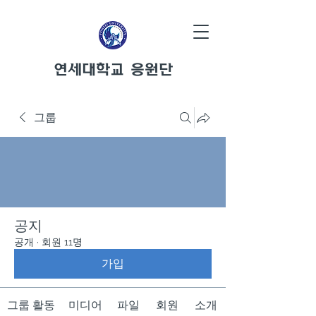
연세대학교 응원단
그룹
공지
공개
·
회원 11명
가입
그룹 활동
미디어
파일
회원
소개