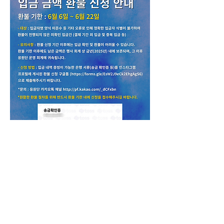
1
1
0
1001
Write a comment...