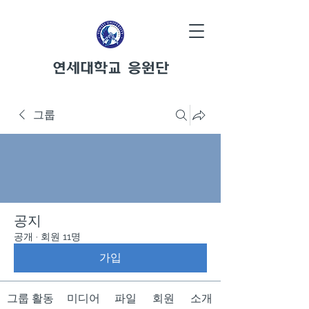
연세대학교 응원단
그룹
공지
공개
·
회원 11명
가입
그룹 활동
미디어
파일
회원
소개