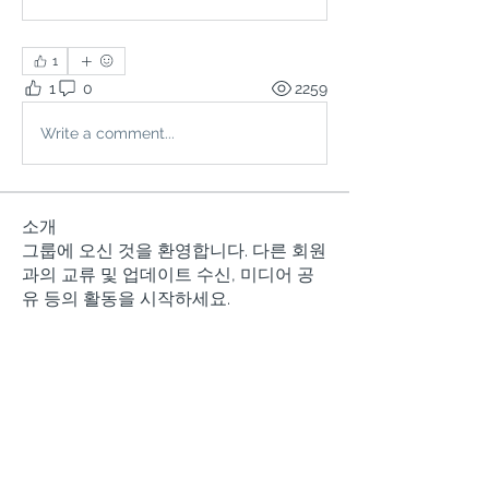
1
1
0
2259
Write a comment...
소개
그룹에 오신 것을 환영합니다. 다른 회원
과의 교류 및 업데이트 수신, 미디어 공
유 등의 활동을 시작하세요.
명
mieltyan
팔로우
mieltyan
rushid8956
팔로우
rushid8956
celina-jung11
팔로우
celina-jung11